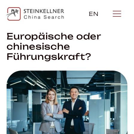
Zum
Inhalt
EN
springen
Europäische oder
chinesische
Führungskraft?